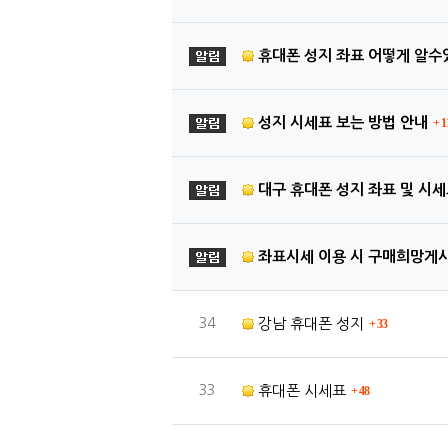
공지사항
휴대폰 성지 좌표 어떻게 알수
댓
공지사항
성지 시세표 보는 방법 안내
1
공지사항
대구 휴대폰 성지 좌표 및 시세
공지사항
좌표시세 이용 시 구매희망게
댓글
번호
34
강남 휴대폰 성지
33
댓글
번호
33
휴대폰 시세표
48