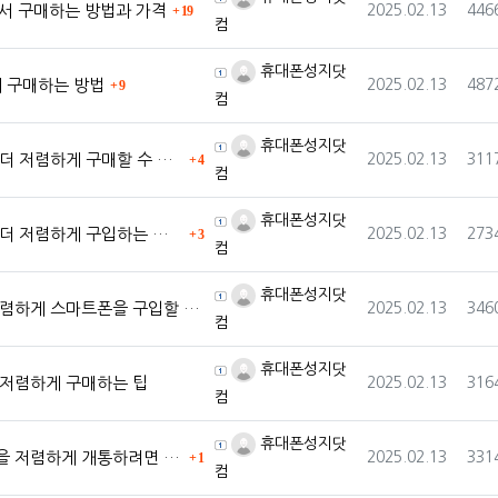
댓글
등록일
조회
에서 구매하는 방법과 가격
2025.02.13
446
19
컴
등록자
휴대폰성지닷
댓글
등록일
조회
게 구매하는 방법
2025.02.13
487
9
컴
등록자
휴대폰성지닷
댓글
등록일
조회
하게 구매할 수 있는 방법은?
2025.02.13
311
4
컴
등록자
휴대폰성지닷
댓글
등록일
조회
 저렴하게 구입하는 방법!
2025.02.13
273
3
컴
등록자
휴대폰성지닷
등록일
조회
게 스마트폰을 구입할 수 있을까?
2025.02.13
346
컴
등록자
휴대폰성지닷
등록일
조회
 저렴하게 구매하는 팁
2025.02.13
316
컴
등록자
휴대폰성지닷
댓글
등록일
조회
 개통하려면 어떻게 해야 할까?
2025.02.13
331
1
컴