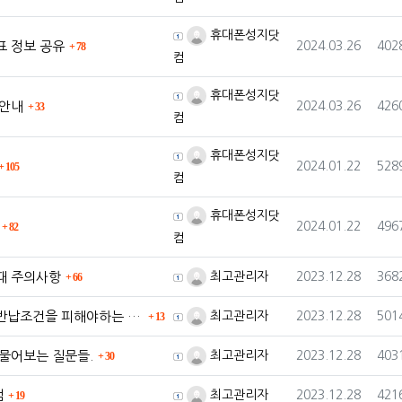
등록자
휴대폰성지닷
댓글
등록일
조회
표 정보 공유
2024.03.26
402
78
컴
등록자
휴대폰성지닷
댓글
등록일
조회
 안내
2024.03.26
426
33
컴
등록자
휴대폰성지닷
댓글
등록일
조회
2024.01.22
528
105
컴
등록자
휴대폰성지닷
댓글
등록일
조회
2024.01.22
496
82
컴
댓글
등록자
등록일
조회
때 주의사항
최고관리자
2023.12.28
368
66
댓글
등록자
등록일
조회
납조건을 피해야하는 이유!
최고관리자
2023.12.28
501
13
댓글
등록자
등록일
조회
 물어보는 질문들.
최고관리자
2023.12.28
403
30
댓글
등록자
등록일
조회
점
최고관리자
2023.12.28
421
19