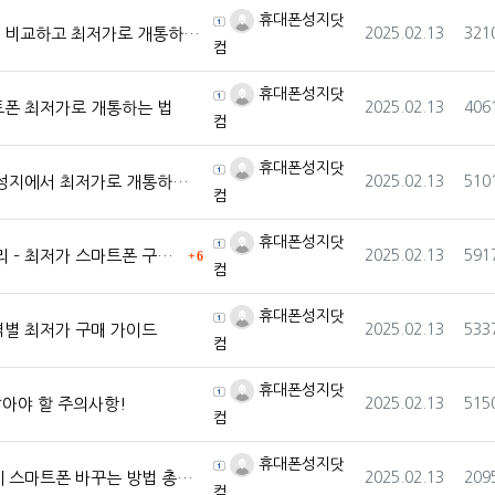
등록자
휴대폰성지닷
등록일
조회
비교하고 최저가로 개통하는 법
2025.02.13
321
컴
등록자
휴대폰성지닷
등록일
조회
트폰 최저가로 개통하는 법
2025.02.13
406
컴
등록자
휴대폰성지닷
등록일
조회
지에서 최저가로 개통하는 노하우
2025.02.13
510
컴
등록자
휴대폰성지닷
댓글
등록일
조회
최저가 스마트폰 구매 가이드
2025.02.13
591
6
컴
등록자
휴대폰성지닷
등록일
조회
역별 최저가 구매 가이드
2025.02.13
533
컴
등록자
휴대폰성지닷
등록일
조회
알아야 할 주의사항!
2025.02.13
515
컴
등록자
휴대폰성지닷
등록일
조회
스마트폰 바꾸는 방법 총정리
2025.02.13
209
컴