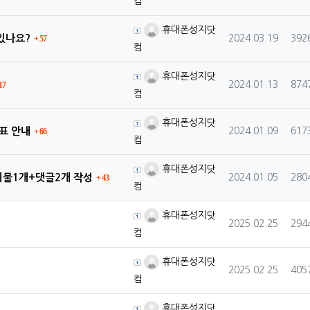
컴
등록자
휴대폰성지닷
댓글
등록일
조회
있나요?
2024.03.19
392
57
컴
등록자
휴대폰성지닷
글
등록일
조회
2024.01.13
874
17
컴
등록자
휴대폰성지닷
댓글
등록일
조회
표 안내
2024.01.09
617
66
컴
등록자
휴대폰성지닷
댓글
등록일
조회
시물1개+댓글2개 작성
2024.01.05
280
43
컴
등록자
휴대폰성지닷
등록일
조회
2025.02.25
294
컴
등록자
휴대폰성지닷
등록일
조회
2025.02.25
405
컴
등록자
휴대폰성지닷