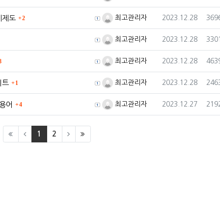
댓글
등록자
등록일
조회
제제도
최고관리자
2023.12.28
369
2
등록자
등록일
조회
최고관리자
2023.12.28
330
댓글
등록자
등록일
조회
최고관리자
2023.12.28
463
8
댓글
등록자
등록일
조회
이트
최고관리자
2023.12.28
246
1
댓글
등록자
등록일
조회
 용어
최고관리자
2023.12.27
219
4
(current)
(last)
1
2