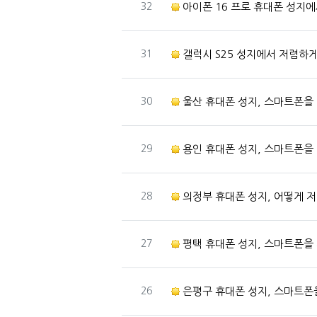
번호
32
아이폰 16 프로 휴대폰 성지
번호
31
갤럭시 S25 성지에서 저렴하
번호
30
울산 휴대폰 성지, 스마트폰을 더 저렴
번호
29
용인 휴대폰 성지, 스마트폰을 더
번호
28
의정부 휴대폰 성지, 어떻게 저렴하
번호
27
평택 휴대폰 성지, 스마트폰을
번호
26
은평구 휴대폰 성지, 스마트폰을 저렴하게