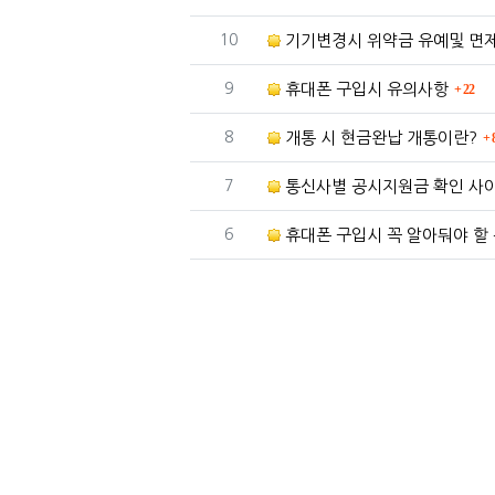
번호
10
기기변경시 위약금 유예및 면
댓글
번호
9
휴대폰 구입시 유의사항
22
번호
8
개통 시 현금완납 개통이란?
번호
7
통신사별 공시지원금 확인 사
번호
6
휴대폰 구입시 꼭 알아둬야 할