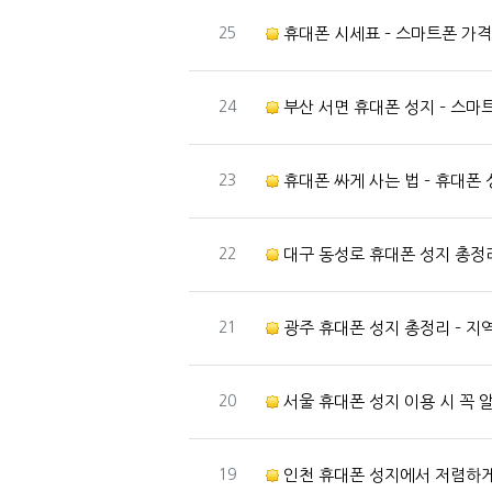
번호
25
휴대폰 시세표 – 스마트폰 가격 
번호
24
부산 서면 휴대폰 성지 – 스마
번호
23
휴대폰 싸게 사는 법 – 휴대폰 성
번호
22
대구 동성로 휴대폰 성지 총정리 – 
번호
21
광주 휴대폰 성지 총정리 – 지
번호
20
서울 휴대폰 성지 이용 시 꼭 
번호
19
인천 휴대폰 성지에서 저렴하게 