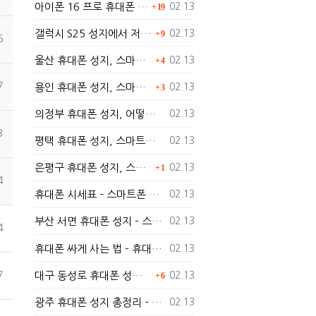
등록일
아이폰 16 프로 휴대폰 성지에서 구매하는 방법과 가격
02.13
19
댓글
등록일
갤럭시 S25 성지에서 저렴하게 구매하는 방법
02.13
9
6
댓글
등록일
울산 휴대폰 성지, 스마트폰을 더 저렴하게 구매할 수 있는 방법은?
02.13
4
댓글
7
등록일
용인 휴대폰 성지, 스마트폰을 더 저렴하게 구입하는 방법!
02.13
3
등록일
의정부 휴대폰 성지, 어떻게 저렴하게 스마트폰을 구입할 수 있을까?
02.13
3
등록일
평택 휴대폰 성지, 스마트폰을 저렴하게 구매하는 팁
02.13
댓글
등록일
은평구 휴대폰 성지, 스마트폰을 저렴하게 개통하려면 어떻게 해야 할까?
02.13
1
4
등록일
휴대폰 시세표 – 스마트폰 가격 비교하고 최저가로 개통하는 법
02.13
등록일
부산 서면 휴대폰 성지 – 스마트폰 최저가로 개통하는 법
02.13
4
등록일
휴대폰 싸게 사는 법 – 휴대폰 성지에서 최저가로 개통하는 노하우
02.13
댓글
등록일
대구 동성로 휴대폰 성지 총정리 – 최저가 스마트폰 구매 가이드
02.13
7
6
등록일
광주 휴대폰 성지 총정리 – 지역별 최저가 구매 가이드
02.13