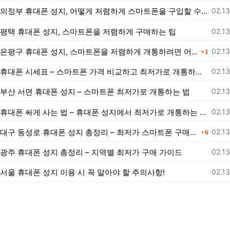
등록
의정부 휴대폰 성지, 어떻게 저렴하게 스마트폰을 구입할 수 있을까?
02.13
등록
평택 휴대폰 성지, 스마트폰을 저렴하게 구매하는 팁
02.13
댓글
등록
은평구 휴대폰 성지, 스마트폰을 저렴하게 개통하려면 어떻게 해야 할까?
02.13
1
등록
휴대폰 시세표 – 스마트폰 가격 비교하고 최저가로 개통하는 법
02.13
등록
부산 서면 휴대폰 성지 – 스마트폰 최저가로 개통하는 법
02.13
등록
휴대폰 싸게 사는 법 – 휴대폰 성지에서 최저가로 개통하는 노하우
02.13
댓글
등록
대구 동성로 휴대폰 성지 총정리 – 최저가 스마트폰 구매 가이드
02.13
6
등록
광주 휴대폰 성지 총정리 – 지역별 최저가 구매 가이드
02.13
등록
서울 휴대폰 성지 이용 시 꼭 알아야 할 주의사항!
02.13