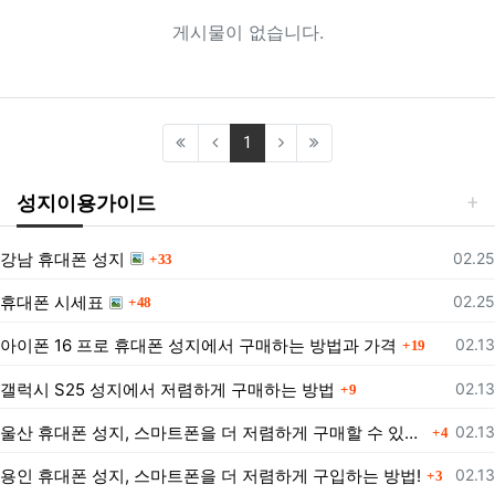
게시물이 없습니다.
(current)
1
성지이용가이드
댓글
등록
강남 휴대폰 성지
02.25
33
댓글
등록
휴대폰 시세표
02.25
48
댓글
등록
아이폰 16 프로 휴대폰 성지에서 구매하는 방법과 가격
02.13
19
댓글
등록
갤럭시 S25 성지에서 저렴하게 구매하는 방법
02.13
9
댓글
등록
울산 휴대폰 성지, 스마트폰을 더 저렴하게 구매할 수 있는 방법은?
02.13
4
댓글
등록
용인 휴대폰 성지, 스마트폰을 더 저렴하게 구입하는 방법!
02.13
3