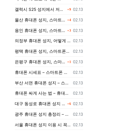
댓글
등록일
갤럭시 S25 성지에서 저렴하게 구매하는 방법
02.13
9
댓글
등록일
울산 휴대폰 성지, 스마트폰을 더 저렴하게 구매할 수 있는 방법은?
02.13
4
댓글
등록일
용인 휴대폰 성지, 스마트폰을 더 저렴하게 구입하는 방법!
02.13
3
등록일
의정부 휴대폰 성지, 어떻게 저렴하게 스마트폰을 구입할 수 있을까?
02.13
등록일
평택 휴대폰 성지, 스마트폰을 저렴하게 구매하는 팁
02.13
댓글
등록일
은평구 휴대폰 성지, 스마트폰을 저렴하게 개통하려면 어떻게 해야 할까?
02.13
1
등록일
휴대폰 시세표 – 스마트폰 가격 비교하고 최저가로 개통하는 법
02.13
등록일
부산 서면 휴대폰 성지 – 스마트폰 최저가로 개통하는 법
02.13
등록일
휴대폰 싸게 사는 법 – 휴대폰 성지에서 최저가로 개통하는 노하우
02.13
댓글
등록일
대구 동성로 휴대폰 성지 총정리 – 최저가 스마트폰 구매 가이드
02.13
6
등록일
광주 휴대폰 성지 총정리 – 지역별 최저가 구매 가이드
02.13
등록일
서울 휴대폰 성지 이용 시 꼭 알아야 할 주의사항!
02.13