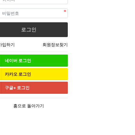
필수
번호
로그인
가입하기
회원정보찾기
네이버
로그인
카카오
로그인
구글+
로그인
홈으로 돌아가기