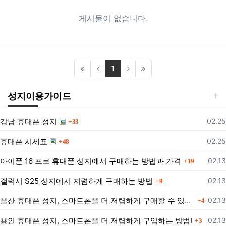
게시물이 없습니다.
(current)
1
성지이용가이드
댓글
등록
강남 휴대폰 성지
02.25
33
댓글
등록
휴대폰 시세표
02.25
48
댓글
등록
아이폰 16 프로 휴대폰 성지에서 구매하는 방법과 가격
02.13
19
댓글
등록
갤럭시 S25 성지에서 저렴하게 구매하는 방법
02.13
9
댓글
등록
울산 휴대폰 성지, 스마트폰을 더 저렴하게 구매할 수 있는 방법은?
02.13
4
댓글
등록
용인 휴대폰 성지, 스마트폰을 더 저렴하게 구입하는 방법!
02.13
3