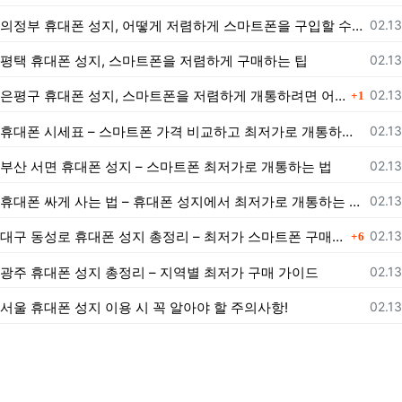
등록
의정부 휴대폰 성지, 어떻게 저렴하게 스마트폰을 구입할 수 있을까?
02.13
등록
평택 휴대폰 성지, 스마트폰을 저렴하게 구매하는 팁
02.13
댓글
등록
은평구 휴대폰 성지, 스마트폰을 저렴하게 개통하려면 어떻게 해야 할까?
02.13
1
등록
휴대폰 시세표 – 스마트폰 가격 비교하고 최저가로 개통하는 법
02.13
등록
부산 서면 휴대폰 성지 – 스마트폰 최저가로 개통하는 법
02.13
등록
휴대폰 싸게 사는 법 – 휴대폰 성지에서 최저가로 개통하는 노하우
02.13
댓글
등록
대구 동성로 휴대폰 성지 총정리 – 최저가 스마트폰 구매 가이드
02.13
6
등록
광주 휴대폰 성지 총정리 – 지역별 최저가 구매 가이드
02.13
등록
서울 휴대폰 성지 이용 시 꼭 알아야 할 주의사항!
02.13