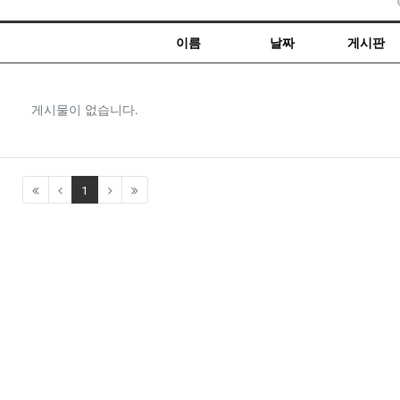
이름
날짜
게시판
게시물이 없습니다.
(current)
1