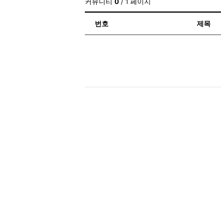
커뮤니티
0
/ 1 페이지
번호
제목