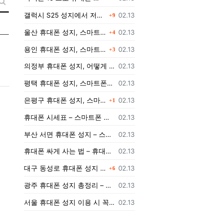
새글 검색
댓글
등록일
갤럭시 S25 성지에서 저렴하게 구매하는 방법
02.13
9
댓글
등록일
울산 휴대폰 성지, 스마트폰을 더 저렴하게 구매할 수 있는 방법은?
02.13
4
댓글
등록일
용인 휴대폰 성지, 스마트폰을 더 저렴하게 구입하는 방법!
02.13
3
등록일
의정부 휴대폰 성지, 어떻게 저렴하게 스마트폰을 구입할 수 있을까?
02.13
등록일
평택 휴대폰 성지, 스마트폰을 저렴하게 구매하는 팁
02.13
댓글
등록일
은평구 휴대폰 성지, 스마트폰을 저렴하게 개통하려면 어떻게 해야 할까?
02.13
1
등록일
휴대폰 시세표 – 스마트폰 가격 비교하고 최저가로 개통하는 법
02.13
등록일
부산 서면 휴대폰 성지 – 스마트폰 최저가로 개통하는 법
02.13
등록일
휴대폰 싸게 사는 법 – 휴대폰 성지에서 최저가로 개통하는 노하우
02.13
댓글
등록일
대구 동성로 휴대폰 성지 총정리 – 최저가 스마트폰 구매 가이드
02.13
6
등록일
광주 휴대폰 성지 총정리 – 지역별 최저가 구매 가이드
02.13
등록일
서울 휴대폰 성지 이용 시 꼭 알아야 할 주의사항!
02.13