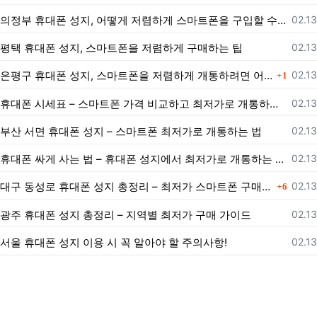
등록
의정부 휴대폰 성지, 어떻게 저렴하게 스마트폰을 구입할 수 있을까?
02.13
등록
평택 휴대폰 성지, 스마트폰을 저렴하게 구매하는 팁
02.13
댓글
등록
은평구 휴대폰 성지, 스마트폰을 저렴하게 개통하려면 어떻게 해야 할까?
02.13
1
등록
휴대폰 시세표 – 스마트폰 가격 비교하고 최저가로 개통하는 법
02.13
등록
부산 서면 휴대폰 성지 – 스마트폰 최저가로 개통하는 법
02.13
등록
휴대폰 싸게 사는 법 – 휴대폰 성지에서 최저가로 개통하는 노하우
02.13
댓글
등록
대구 동성로 휴대폰 성지 총정리 – 최저가 스마트폰 구매 가이드
02.13
6
등록
광주 휴대폰 성지 총정리 – 지역별 최저가 구매 가이드
02.13
등록
서울 휴대폰 성지 이용 시 꼭 알아야 할 주의사항!
02.13