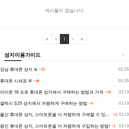
게시물이 없습니다.
(current)
1
성지이용가이드
댓글
등록
강남 휴대폰 성지
02.25
33
댓글
등록
휴대폰 시세표
02.25
48
댓글
등록
아이폰 16 프로 휴대폰 성지에서 구매하는 방법과 가격
02.13
19
댓글
등록
갤럭시 S25 성지에서 저렴하게 구매하는 방법
02.13
9
댓글
등록
울산 휴대폰 성지, 스마트폰을 더 저렴하게 구매할 수 있는 방법은?
02.13
4
댓글
등록
용인 휴대폰 성지, 스마트폰을 더 저렴하게 구입하는 방법!
02.13
3