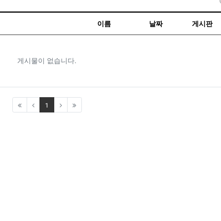
이름
날짜
게시판
게시물이 없습니다.
(current)
1