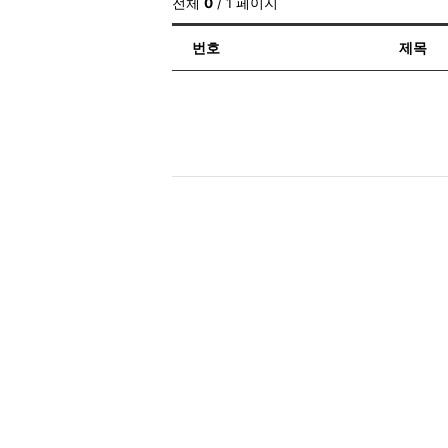
전체
0
/ 1 페이지
번호
제목