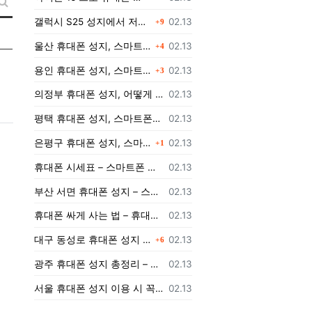
새글 검색
댓글
등록일
갤럭시 S25 성지에서 저렴하게 구매하는 방법
02.13
9
댓글
등록일
울산 휴대폰 성지, 스마트폰을 더 저렴하게 구매할 수 있는 방법은?
02.13
4
댓글
등록일
용인 휴대폰 성지, 스마트폰을 더 저렴하게 구입하는 방법!
02.13
3
등록일
의정부 휴대폰 성지, 어떻게 저렴하게 스마트폰을 구입할 수 있을까?
02.13
등록일
평택 휴대폰 성지, 스마트폰을 저렴하게 구매하는 팁
02.13
댓글
등록일
은평구 휴대폰 성지, 스마트폰을 저렴하게 개통하려면 어떻게 해야 할까?
02.13
1
등록일
휴대폰 시세표 – 스마트폰 가격 비교하고 최저가로 개통하는 법
02.13
등록일
부산 서면 휴대폰 성지 – 스마트폰 최저가로 개통하는 법
02.13
등록일
휴대폰 싸게 사는 법 – 휴대폰 성지에서 최저가로 개통하는 노하우
02.13
댓글
등록일
대구 동성로 휴대폰 성지 총정리 – 최저가 스마트폰 구매 가이드
02.13
6
등록일
광주 휴대폰 성지 총정리 – 지역별 최저가 구매 가이드
02.13
등록일
서울 휴대폰 성지 이용 시 꼭 알아야 할 주의사항!
02.13