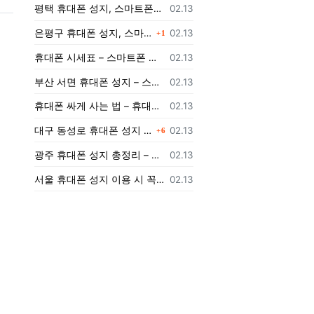
등록일
평택 휴대폰 성지, 스마트폰을 저렴하게 구매하는 팁
02.13
댓글
등록일
은평구 휴대폰 성지, 스마트폰을 저렴하게 개통하려면 어떻게 해야 할까?
02.13
1
등록일
휴대폰 시세표 – 스마트폰 가격 비교하고 최저가로 개통하는 법
02.13
등록일
부산 서면 휴대폰 성지 – 스마트폰 최저가로 개통하는 법
02.13
등록일
휴대폰 싸게 사는 법 – 휴대폰 성지에서 최저가로 개통하는 노하우
02.13
댓글
등록일
대구 동성로 휴대폰 성지 총정리 – 최저가 스마트폰 구매 가이드
02.13
6
등록일
광주 휴대폰 성지 총정리 – 지역별 최저가 구매 가이드
02.13
등록일
서울 휴대폰 성지 이용 시 꼭 알아야 할 주의사항!
02.13