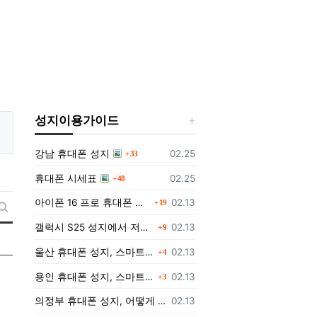
성지이용가이드
댓글
등록일
강남 휴대폰 성지
02.25
33
댓글
등록일
휴대폰 시세표
02.25
48
댓글
등록일
아이폰 16 프로 휴대폰 성지에서 구매하는 방법과 가격
02.13
19
새글 검색
댓글
등록일
갤럭시 S25 성지에서 저렴하게 구매하는 방법
02.13
9
댓글
등록일
울산 휴대폰 성지, 스마트폰을 더 저렴하게 구매할 수 있는 방법은?
02.13
4
댓글
등록일
용인 휴대폰 성지, 스마트폰을 더 저렴하게 구입하는 방법!
02.13
3
등록일
의정부 휴대폰 성지, 어떻게 저렴하게 스마트폰을 구입할 수 있을까?
02.13