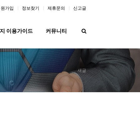
회원가입
정보찾기
제휴문의
신고글
검색
지 이용가이드
커뮤니티
새글