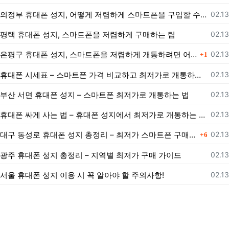
등록
의정부 휴대폰 성지, 어떻게 저렴하게 스마트폰을 구입할 수 있을까?
02.13
등록
평택 휴대폰 성지, 스마트폰을 저렴하게 구매하는 팁
02.13
댓글
등록
은평구 휴대폰 성지, 스마트폰을 저렴하게 개통하려면 어떻게 해야 할까?
02.13
1
등록
휴대폰 시세표 – 스마트폰 가격 비교하고 최저가로 개통하는 법
02.13
등록
부산 서면 휴대폰 성지 – 스마트폰 최저가로 개통하는 법
02.13
등록
휴대폰 싸게 사는 법 – 휴대폰 성지에서 최저가로 개통하는 노하우
02.13
댓글
등록
대구 동성로 휴대폰 성지 총정리 – 최저가 스마트폰 구매 가이드
02.13
6
등록
광주 휴대폰 성지 총정리 – 지역별 최저가 구매 가이드
02.13
등록
서울 휴대폰 성지 이용 시 꼭 알아야 할 주의사항!
02.13