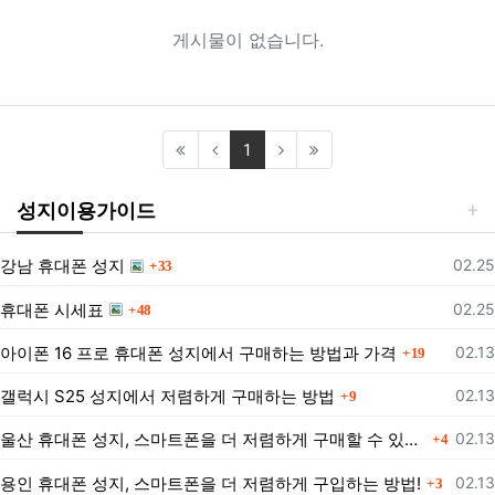
게시물이 없습니다.
(current)
1
성지이용가이드
댓글
등록
강남 휴대폰 성지
02.25
33
댓글
등록
휴대폰 시세표
02.25
48
댓글
등록
아이폰 16 프로 휴대폰 성지에서 구매하는 방법과 가격
02.13
19
댓글
등록
갤럭시 S25 성지에서 저렴하게 구매하는 방법
02.13
9
댓글
등록
울산 휴대폰 성지, 스마트폰을 더 저렴하게 구매할 수 있는 방법은?
02.13
4
댓글
등록
용인 휴대폰 성지, 스마트폰을 더 저렴하게 구입하는 방법!
02.13
3