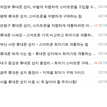
등록
의정부 휴대폰 성지, 어떻게 저렴하게 스마트폰을 구입할 수 있을까?
02.13
등록
평택 휴대폰 성지, 스마트폰을 저렴하게 구매하는 팁
02.13
댓글
등록
은평구 휴대폰 성지, 스마트폰을 저렴하게 개통하려면 어떻게 해야 할까?
02.13
1
등록
휴대폰 시세표 – 스마트폰 가격 비교하고 최저가로 개통하는 법
02.13
등록
부산 서면 휴대폰 성지 – 스마트폰 최저가로 개통하는 법
02.13
등록
휴대폰 싸게 사는 법 – 휴대폰 성지에서 최저가로 개통하는 노하우
02.13
댓글
등록
대구 동성로 휴대폰 성지 총정리 – 최저가 스마트폰 구매 가이드
02.13
6
등록
광주 휴대폰 성지 총정리 – 지역별 최저가 구매 가이드
02.13
등록
서울 휴대폰 성지 이용 시 꼭 알아야 할 주의사항!
02.13