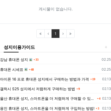
게시물이 없습니다.
(current)
1
성지이용가이드
댓글
등록
강남 휴대폰 성지
02.25
33
댓글
등록
휴대폰 시세표
02.25
48
댓글
등록
아이폰 16 프로 휴대폰 성지에서 구매하는 방법과 가격
02.13
19
댓글
등록
갤럭시 S25 성지에서 저렴하게 구매하는 방법
02.13
9
댓글
등록
울산 휴대폰 성지, 스마트폰을 더 저렴하게 구매할 수 있는 방법은?
02.13
4
댓글
등록
용인 휴대폰 성지, 스마트폰을 더 저렴하게 구입하는 방법!
02.13
3