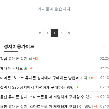
게시물이 없습니다.
(current)
1
성지이용가이드
댓글
등록
강남 휴대폰 성지
02.25
33
댓글
등록
휴대폰 시세표
02.25
48
댓글
등록
아이폰 16 프로 휴대폰 성지에서 구매하는 방법과 가격
02.13
19
댓글
등록
갤럭시 S25 성지에서 저렴하게 구매하는 방법
02.13
9
댓글
등록
울산 휴대폰 성지, 스마트폰을 더 저렴하게 구매할 수 있는 방법은?
02.13
4
댓글
등록
용인 휴대폰 성지, 스마트폰을 더 저렴하게 구입하는 방법!
02.13
3