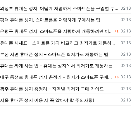
등록
의정부 휴대폰 성지, 어떻게 저렴하게 스마트폰을 구입할 수 있을까?
02.13
등록
평택 휴대폰 성지, 스마트폰을 저렴하게 구매하는 팁
02.13
댓글
등록
은평구 휴대폰 성지, 스마트폰을 저렴하게 개통하려면 어떻게 해야 할까?
02.13
1
등록
휴대폰 시세표 – 스마트폰 가격 비교하고 최저가로 개통하는 법
02.13
등록
부산 서면 휴대폰 성지 – 스마트폰 최저가로 개통하는 법
02.13
등록
휴대폰 싸게 사는 법 – 휴대폰 성지에서 최저가로 개통하는 노하우
02.13
댓글
등록
대구 동성로 휴대폰 성지 총정리 – 최저가 스마트폰 구매 가이드
02.13
6
등록
광주 휴대폰 성지 총정리 – 지역별 최저가 구매 가이드
02.13
등록
서울 휴대폰 성지 이용 시 꼭 알아야 할 주의사항!
02.13