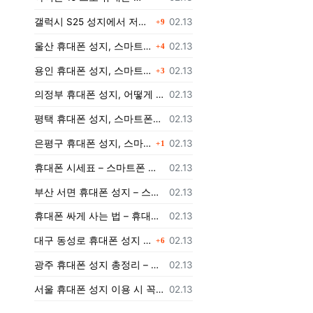
댓글
등록일
갤럭시 S25 성지에서 저렴하게 구매하는 방법
02.13
9
댓글
등록일
울산 휴대폰 성지, 스마트폰을 더 저렴하게 구매할 수 있는 방법은?
02.13
4
댓글
등록일
용인 휴대폰 성지, 스마트폰을 더 저렴하게 구입하는 방법!
02.13
3
등록일
의정부 휴대폰 성지, 어떻게 저렴하게 스마트폰을 구입할 수 있을까?
02.13
등록일
평택 휴대폰 성지, 스마트폰을 저렴하게 구매하는 팁
02.13
댓글
등록일
은평구 휴대폰 성지, 스마트폰을 저렴하게 개통하려면 어떻게 해야 할까?
02.13
1
등록일
휴대폰 시세표 – 스마트폰 가격 비교하고 최저가로 개통하는 법
02.13
등록일
부산 서면 휴대폰 성지 – 스마트폰 최저가로 개통하는 법
02.13
등록일
휴대폰 싸게 사는 법 – 휴대폰 성지에서 최저가로 개통하는 노하우
02.13
댓글
등록일
대구 동성로 휴대폰 성지 총정리 – 최저가 스마트폰 구매 가이드
02.13
6
등록일
광주 휴대폰 성지 총정리 – 지역별 최저가 구매 가이드
02.13
등록일
서울 휴대폰 성지 이용 시 꼭 알아야 할 주의사항!
02.13