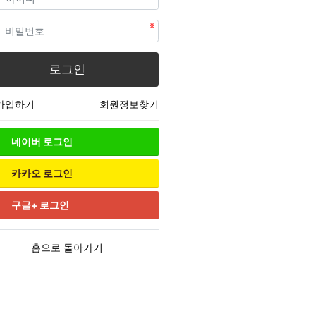
필수
번호
로그인
가입하기
회원정보찾기
네이버
로그인
카카오
로그인
구글+
로그인
홈으로 돌아가기