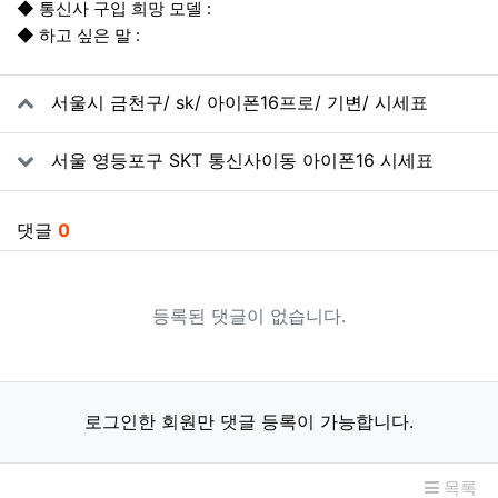
◆ 통신사 구입 희망 모델 :
◆ 하고 싶은 말 :
관련자료
서울시 금천구/ sk/ 아이폰16프로/ 기변/ 시세표
서울 영등포구 SKT 통신사이동 아이폰16 시세표
댓글
0
등록된 댓글이 없습니다.
로그인한 회원만 댓글 등록이 가능합니다.
목록