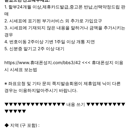
1. 할부24개월 이상,제휴카드발급,중고폰 반납,선택약정드립 판
매
2. 시세표에 표기된 부가서비스 외 추가로 가입요구
3. 시세표에 기재되지 않은 내용을 말하거나 금액을 추가시키는
경우
4. 번호이동 2주이상 기변 1주일 이상 개통 지연
5. 신분증 맡기고 2주 이상 대기
https://www.휴대폰성지.com/bbs3/42
<<< 휴대폰성지 이용
시 시세표 보는법
※ 좌표요청 및 기타 문의 쪽지발송회원이 제휴업체 닉이 다른
경우는 이용하지말아주시기 바랍니다.
▼▼▼▼▼▼▼▼▼▼▼▼▼▼ 내용 쓰기 ▼▼▼▼▼▼▼▼▼
▼▼▼▼▼
◆ 지역 (구 포함) :