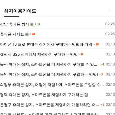
성지이용가이드
댓글
등록
강남 휴대폰 성지
02.25
33
댓글
등록
휴대폰 시세표
02.25
48
댓글
등록
아이폰 16 프로 휴대폰 성지에서 구매하는 방법과 가격
02.13
19
댓글
등록
갤럭시 S25 성지에서 저렴하게 구매하는 방법
02.13
9
댓글
등록
울산 휴대폰 성지, 스마트폰을 더 저렴하게 구매할 수 있는 방법은?
02.13
4
댓글
등록
용인 휴대폰 성지, 스마트폰을 더 저렴하게 구입하는 방법!
02.13
3
등록
의정부 휴대폰 성지, 어떻게 저렴하게 스마트폰을 구입할 수 있을까?
02.13
등록
평택 휴대폰 성지, 스마트폰을 저렴하게 구매하는 팁
02.13
댓글
등록
은평구 휴대폰 성지, 스마트폰을 저렴하게 개통하려면 어떻게 해야 할까?
02.13
1
등록
휴대폰 시세표 – 스마트폰 가격 비교하고 최저가로 개통하는 법
02.13