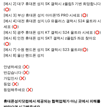
[예시 2] 대구 휴대폰 성지 SK 갤럭시 z플립5 기변 희망합니다
(⭕)
[예시 3] 부산 휴대폰 성지 아이폰15 PRO 시세표 (⭕)
[예시 4] 대전 휴대폰 성지 LG 유플러스 갤럭시 S24 울트라 시
세표 (⭕)
[예시 5] 광주 휴대폰 성지 KT 갤럭시 S24 울트라 시세표 (⭕)
[예시 6] 인천 휴대폰 성지 SKT 갤럭시 z플립5 좌표 찾아요
(⭕)
[예시 7] 수원 핸드폰 성지 SK 갤럭시 S23 울트라 (⭕)
[예시 8] 울산 핸드폰 성지
안녕하세요 (❌)
반갑습니다 (❌)
가입인사 (❌)
등업 (❌)
등업해주세요 (❌)
휴대폰성지닷컴에서 제공되는 협력업체가 아닌 곳에서 피해를
받았으면 신고해주세요.