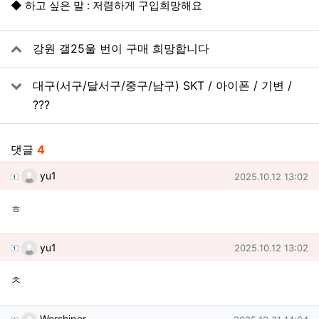
◆ 하고 싶은 말 : 저렴하게 구입희망해요
관련자료
강원 갤25울 번이 구매 희망합니다
대구(서구/달서구/중구/남구) SKT / 아이폰 / 기변 /
???
댓글
4
yu1님의 댓글
작성일
yu1
2025.10.12 13:02
ㅎ
yu1님의 댓글
작성일
yu1
2025.10.12 13:02
ㅊ
Worshiper님의 댓글
작성일
Worshiper