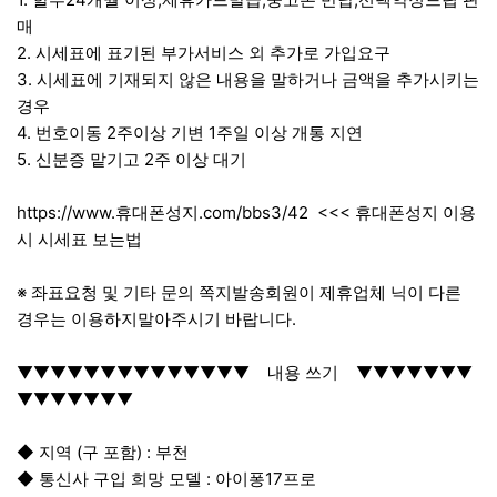
매
2. 시세표에 표기된 부가서비스 외 추가로 가입요구
3. 시세표에 기재되지 않은 내용을 말하거나 금액을 추가시키는
경우
4. 번호이동 2주이상 기변 1주일 이상 개통 지연
5. 신분증 맡기고 2주 이상 대기
https://www.휴대폰성지.com/bbs3/42
<<< 휴대폰성지 이용
시 시세표 보는법
※ 좌표요청 및 기타 문의 쪽지발송회원이 제휴업체 닉이 다른
경우는 이용하지말아주시기 바랍니다.
▼▼▼▼▼▼▼▼▼▼▼▼▼▼ 내용 쓰기 ▼▼▼▼▼▼▼
▼▼▼▼▼▼▼
◆ 지역 (구 포함) : 부천
◆ 통신사 구입 희망 모델 : 아이퐁17프로