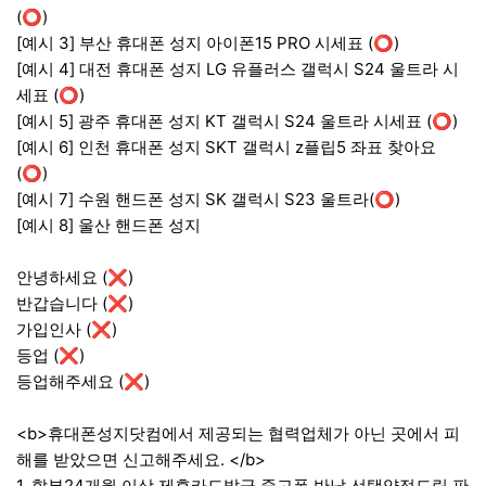
(⭕)
[예시 3] 부산 휴대폰 성지 아이폰15 PRO 시세표 (⭕)
[예시 4] 대전 휴대폰 성지 LG 유플러스 갤럭시 S24 울트라 시
세표 (⭕)
[예시 5] 광주 휴대폰 성지 KT 갤럭시 S24 울트라 시세표 (⭕)
[예시 6] 인천 휴대폰 성지 SKT 갤럭시 z플립5 좌표 찾아요
(⭕)
[예시 7] 수원 핸드폰 성지 SK 갤럭시 S23 울트라 (⭕)
[예시 8] 울산 핸드폰 성지
안녕하세요 (❌)
반갑습니다 (❌)
가입인사 (❌)
등업 (❌)
등업해주세요 (❌)
<b>휴대폰성지닷컴에서 제공되는 협력업체가 아닌 곳에서 피
해를 받았으면 신고해주세요. </b>
1. 할부24개월 이상,제휴카드발급,중고폰 반납,선택약정드립 판