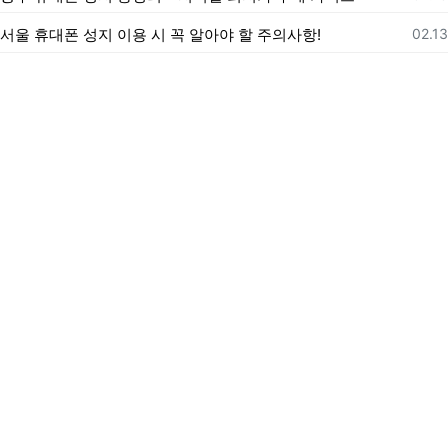
등록
서울 휴대폰 성지 이용 시 꼭 알아야 할 주의사항!
02.13
제휴문의