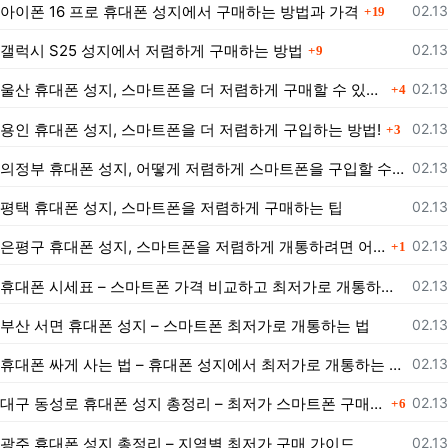
댓글
등록
아이폰 16 프로 휴대폰 성지에서 구매하는 방법과 가격
02.13
19
댓글
등록
갤럭시 S25 성지에서 저렴하게 구매하는 방법
02.13
9
댓글
등록
울산 휴대폰 성지, 스마트폰을 더 저렴하게 구매할 수 있는 방법은?
02.13
4
댓글
등록
용인 휴대폰 성지, 스마트폰을 더 저렴하게 구입하는 방법!
02.13
3
등록
의정부 휴대폰 성지, 어떻게 저렴하게 스마트폰을 구입할 수 있을까?
02.13
등록
평택 휴대폰 성지, 스마트폰을 저렴하게 구매하는 팁
02.13
댓글
등록
은평구 휴대폰 성지, 스마트폰을 저렴하게 개통하려면 어떻게 해야 할까?
02.13
1
등록
휴대폰 시세표 – 스마트폰 가격 비교하고 최저가로 개통하는 법
02.13
등록
부산 서면 휴대폰 성지 – 스마트폰 최저가로 개통하는 법
02.13
등록
휴대폰 싸게 사는 법 – 휴대폰 성지에서 최저가로 개통하는 노하우
02.13
댓글
등록
대구 동성로 휴대폰 성지 총정리 – 최저가 스마트폰 구매 가이드
02.13
6
등록
광주 휴대폰 성지 총정리 – 지역별 최저가 구매 가이드
02.13