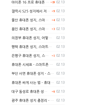
등록일
아이폰 16 프로 휴대폰 성지에서 구매하는 방법과 가격
02.13
19
댓글
등록일
갤럭시 S25 성지에서 저렴하게 구매하는 방법
02.13
9
댓글
등록일
울산 휴대폰 성지, 스마트폰을 더 저렴하게 구매할 수 있는 방법은?
02.13
4
댓글
등록일
용인 휴대폰 성지, 스마트폰을 더 저렴하게 구입하는 방법!
02.13
3
등록일
의정부 휴대폰 성지, 어떻게 저렴하게 스마트폰을 구입할 수 있을까?
02.13
등록일
평택 휴대폰 성지, 스마트폰을 저렴하게 구매하는 팁
02.13
댓글
등록일
은평구 휴대폰 성지, 스마트폰을 저렴하게 개통하려면 어떻게 해야 할까?
02.13
1
등록일
휴대폰 시세표 – 스마트폰 가격 비교하고 최저가로 개통하는 법
02.13
등록일
부산 서면 휴대폰 성지 – 스마트폰 최저가로 개통하는 법
02.13
등록일
휴대폰 싸게 사는 법 – 휴대폰 성지에서 최저가로 개통하는 노하우
02.13
댓글
등록일
대구 동성로 휴대폰 성지 총정리 – 최저가 스마트폰 구매 가이드
02.13
6
등록일
광주 휴대폰 성지 총정리 – 지역별 최저가 구매 가이드
02.13