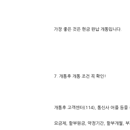
가장 좋은 것은 현금 완납 개통입니다.
7. 개통후 개통 조건 꼭 확인!
개통후 고객센터(114), 통신사 어플 등
요금제, 할부원금, 약정기간, 할부개월, 부