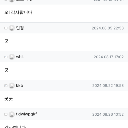
오! 감사합니다
민정님의 댓글
작성일
민정
2024.08.05 22:53
굿
whit님의 댓글
작성일
whit
2024.08.17 17:02
굿
kkb님의 댓글
작성일
kkb
2024.08.22 19:58
굿굿
tjdwlwpqkf님의 댓글
작성일
tjdwlwpqkf
2024.08.26 10:52
감사합니다