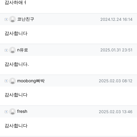
감사하애ㅕ
코난친구님의 댓글
작성일
코난친구
2024.12.24 16:14
감사합니다
n유로님의 댓글
작성일
n유로
2025.01.31 23:51
감사합니다.
moobong빠박님의 댓글
작성일
moobong빠박
2025.02.03 08:12
감사합니다
fresh님의 댓글
작성일
fresh
2025.02.03 13:46
감사합니다