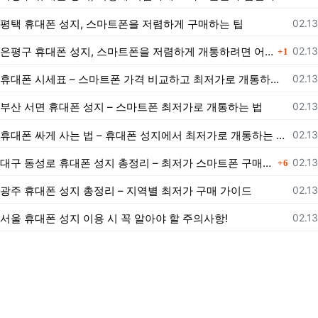
등록
평택 휴대폰 성지, 스마트폰을 저렴하게 구매하는 팁
02.13
댓글
등록
은평구 휴대폰 성지, 스마트폰을 저렴하게 개통하려면 어떻게 해야 할까?
02.13
1
등록
휴대폰 시세표 – 스마트폰 가격 비교하고 최저가로 개통하는 법
02.13
등록
부산 서면 휴대폰 성지 – 스마트폰 최저가로 개통하는 법
02.13
등록
휴대폰 싸게 사는 법 – 휴대폰 성지에서 최저가로 개통하는 노하우
02.13
댓글
등록
대구 동성로 휴대폰 성지 총정리 – 최저가 스마트폰 구매 가이드
02.13
6
등록
광주 휴대폰 성지 총정리 – 지역별 최저가 구매 가이드
02.13
등록
서울 휴대폰 성지 이용 시 꼭 알아야 할 주의사항!
02.13