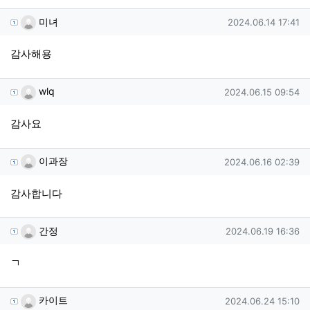
미녀님의 댓글
작성일
미녀
2024.06.14 17:41
감사해용
wlq님의 댓글
작성일
wlq
2024.06.15 09:54
감사요
이과장님의 댓글
작성일
이과장
2024.06.16 02:39
감사합니다
간정님의 댓글
작성일
간정
2024.06.19 16:36
ㄱ
카이트님의 댓글
작성일
카이트
2024.06.24 15:10