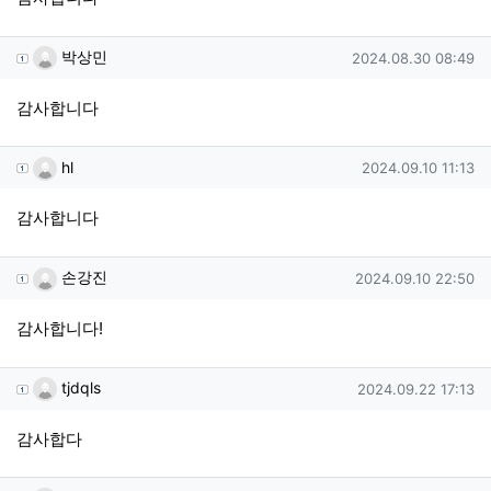
박상민님의 댓글
작성일
박상민
2024.08.30 08:49
감사합니다
hl님의 댓글
작성일
hl
2024.09.10 11:13
감사합니다
손강진님의 댓글
작성일
손강진
2024.09.10 22:50
감사합니다!
tjdqls님의 댓글
작성일
tjdqls
2024.09.22 17:13
감사합다