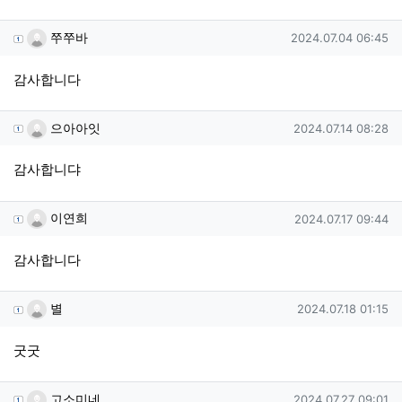
쭈쭈바님의 댓글
작성일
쭈쭈바
2024.07.04 06:45
감사합니다
으아아잇님의 댓글
작성일
으아아잇
2024.07.14 08:28
감사합니댜
이연희님의 댓글
작성일
이연희
2024.07.17 09:44
감사합니다
별님의 댓글
작성일
별
2024.07.18 01:15
굿굿
고소미네님의 댓글
작성일
고소미네
2024.07.27 09:01