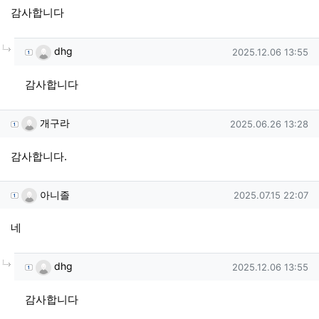
감사합니다
댓글의
dhg님의
댓글
작성일
dhg
2025.12.06 13:55
감사합니다
개구라님의 댓글
작성일
개구라
2025.06.26 13:28
감사합니다.
아니졸님의 댓글
작성일
아니졸
2025.07.15 22:07
네
댓글의
dhg님의
댓글
작성일
dhg
2025.12.06 13:55
감사합니다