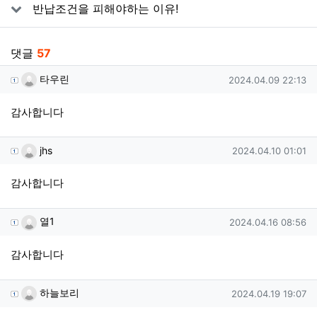
반납조건을 피해야하는 이유!
댓글
57
타우린님의 댓글
작성일
타우린
2024.04.09 22:13
감사합니다
jhs님의 댓글
작성일
jhs
2024.04.10 01:01
감사합니다
열1님의 댓글
작성일
열1
2024.04.16 08:56
감사합니다
하늘보리님의 댓글
작성일
하늘보리
2024.04.19 19:07