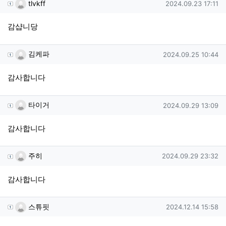
tlvkff님의 댓글
작성일
tlvkff
2024.09.23 17:11
감샵니당
김케파님의 댓글
작성일
김케파
2024.09.25 10:44
감사합니다
타이거님의 댓글
작성일
타이거
2024.09.29 13:09
감사합니다
주히님의 댓글
작성일
주히
2024.09.29 23:32
감사합니다
스튜핏님의 댓글
작성일
스튜핏
2024.12.14 15:58