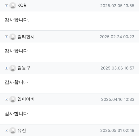
KOR님의 댓글
작성일
KOR
2025.02.05 13:55
감사합니다.
킬리힌시님의 댓글
작성일
킬리힌시
2025.02.24 00:23
감사합니다
김농구님의 댓글
작성일
김농구
2025.03.06 16:57
감사합니다
엽이여비님의 댓글
작성일
엽이여비
2025.04.16 10:33
감사합니다
유진님의 댓글
작성일
유진
2025.05.31 02:49