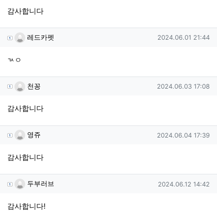
감사합니다
레드카펫님의 댓글
작성일
레드카펫
2024.06.01 21:44
ㄳㅇ
천꽁님의 댓글
작성일
천꽁
2024.06.03 17:08
감사합니다
영쥬님의 댓글
작성일
영쥬
2024.06.04 17:39
감사합니다
두부러브님의 댓글
작성일
두부러브
2024.06.12 14:42
감사합니다!