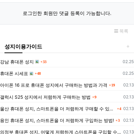
로그인한 회원만 댓글 등록이 가능합니다.
목록
성지이용가이드
댓글
등록
강남 휴대폰 성지
02.25
33
댓글
등록
휴대폰 시세표
02.25
48
댓글
등록
아이폰 16 프로 휴대폰 성지에서 구매하는 방법과 가격
02.13
19
댓글
등록
갤럭시 S25 성지에서 저렴하게 구매하는 방법
02.13
9
댓글
등록
울산 휴대폰 성지, 스마트폰을 더 저렴하게 구매할 수 있는 방법은?
02.13
4
댓글
등록
용인 휴대폰 성지, 스마트폰을 더 저렴하게 구입하는 방법!
02.13
3
등록
의정부 휴대폰 성지, 어떻게 저렴하게 스마트폰을 구입할 수 있을까?
02.13