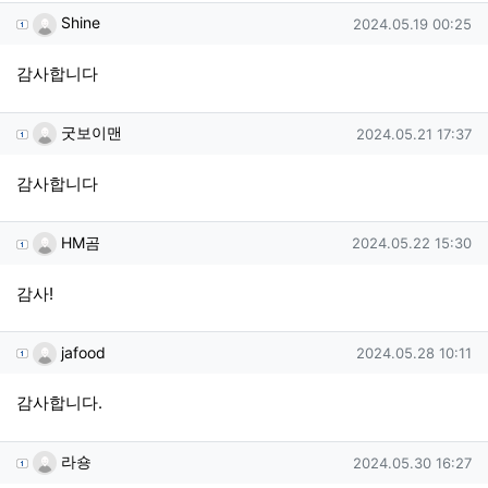
Shine님의 댓글
작성일
Shine
2024.05.19 00:25
감사합니다
굿보이맨님의 댓글
작성일
굿보이맨
2024.05.21 17:37
감사합니다
HM곰님의 댓글
작성일
HM곰
2024.05.22 15:30
감사!
jafood님의 댓글
작성일
jafood
2024.05.28 10:11
감사합니다.
라숑님의 댓글
작성일
라숑
2024.05.30 16:27