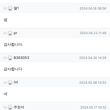
열1님의 댓글
작성일
열1
2024.04.16 08:56
넵
pr님의 댓글
작성일
pr
2024.04.23 11:49
감사합니다.
B393053님의 댓글
작성일
B393053
2024.04.30 14:28
감사합니다
IVI님의 댓글
작성일
IVI
2024.05.08 13:52
네
주정석님의 댓글
작성일
주정석
2024.05.17 19:32