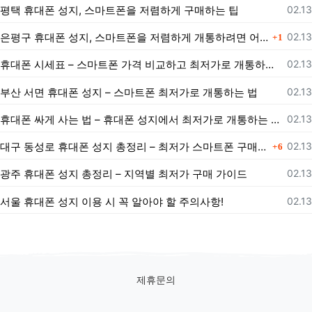
등록
평택 휴대폰 성지, 스마트폰을 저렴하게 구매하는 팁
02.13
댓글
등록
은평구 휴대폰 성지, 스마트폰을 저렴하게 개통하려면 어떻게 해야 할까?
02.13
1
등록
휴대폰 시세표 – 스마트폰 가격 비교하고 최저가로 개통하는 법
02.13
등록
부산 서면 휴대폰 성지 – 스마트폰 최저가로 개통하는 법
02.13
등록
휴대폰 싸게 사는 법 – 휴대폰 성지에서 최저가로 개통하는 노하우
02.13
댓글
등록
대구 동성로 휴대폰 성지 총정리 – 최저가 스마트폰 구매 가이드
02.13
6
등록
광주 휴대폰 성지 총정리 – 지역별 최저가 구매 가이드
02.13
등록
서울 휴대폰 성지 이용 시 꼭 알아야 할 주의사항!
02.13
제휴문의