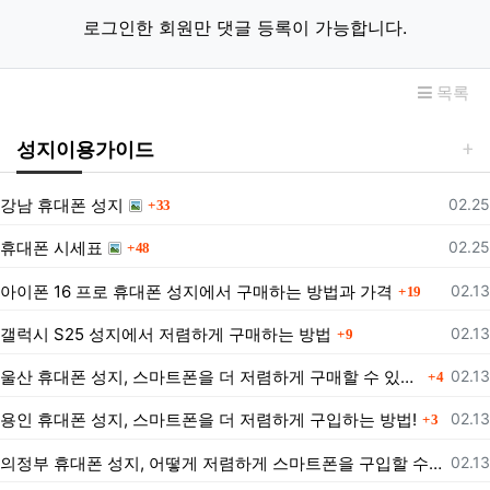
로그인한 회원만 댓글 등록이 가능합니다.
목록
성지이용가이드
댓글
등록
강남 휴대폰 성지
02.25
33
댓글
등록
휴대폰 시세표
02.25
48
댓글
등록
아이폰 16 프로 휴대폰 성지에서 구매하는 방법과 가격
02.13
19
댓글
등록
갤럭시 S25 성지에서 저렴하게 구매하는 방법
02.13
9
댓글
등록
울산 휴대폰 성지, 스마트폰을 더 저렴하게 구매할 수 있는 방법은?
02.13
4
댓글
등록
용인 휴대폰 성지, 스마트폰을 더 저렴하게 구입하는 방법!
02.13
3
등록
의정부 휴대폰 성지, 어떻게 저렴하게 스마트폰을 구입할 수 있을까?
02.13