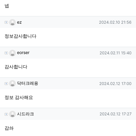
넵
ez님의 댓글
작성일
ez
2024.02.10 21:56
정보감사합니다
eorser님의 댓글
작성일
eorser
2024.02.11 15:40
감사합니다
닥터크레용님의 댓글
작성일
닥터크레용
2024.02.12 17:00
정보 감사해요
시드라크님의 댓글
작성일
시드라크
2024.02.12 17:27
감솨