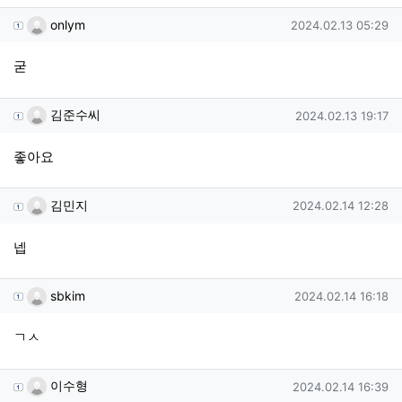
onlym님의 댓글
작성일
onlym
2024.02.13 05:29
굳
김준수씨님의 댓글
작성일
김준수씨
2024.02.13 19:17
좋아요
김민지님의 댓글
작성일
김민지
2024.02.14 12:28
넵
sbkim님의 댓글
작성일
sbkim
2024.02.14 16:18
ㄱㅅ
이수형님의 댓글
작성일
이수형
2024.02.14 16:39