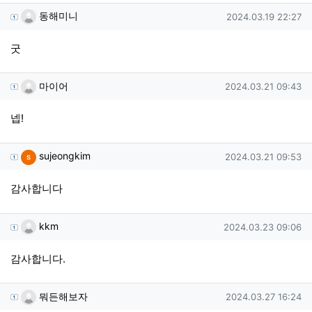
동해미니님의 댓글
작성일
동해미니
2024.03.19 22:27
굿
마이어님의 댓글
작성일
마이어
2024.03.21 09:43
넵!
sujeongkim님의 댓글
작성일
sujeongkim
2024.03.21 09:53
감사합니다
kkm님의 댓글
작성일
kkm
2024.03.23 09:06
감사합니다.
뭐든해보자님의 댓글
작성일
뭐든해보자
2024.03.27 16:24