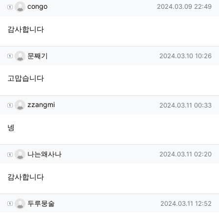
congo님의 댓글
작성일
congo
2024.03.09 22:49
감사합니다
문째기님의 댓글
작성일
문째기
2024.03.10 10:26
고맙습니다
zzangmi님의 댓글
작성일
zzangmi
2024.03.11 00:33
넹
나는왜사나님의 댓글
작성일
나는왜사나
2024.03.11 02:20
감사합니다
두루뭉술님의 댓글
작성일
두루뭉술
2024.03.11 12:52