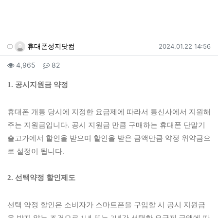
작성자 정보
작성
작성일
휴대폰성지닷컴
2024.01.22 14:56
컨텐츠 정보
조회
댓글
4,965
82
본문
1. 공시지원금 약정
휴대폰 개통 당시에 지정한 요금제에 따라서 통신사에서 지원해
주는 지원금입니다. 공시 지원금 만큼 구매하는 휴대폰 단말기
출고가에서 할인을 받으며 할인을 받은 금액만큼 약정 위약금으
로 설정이 됩니다.
2. 선택약정 할인제도
선택 약정 할인은 소비자가 스마트폰을 구입할 시 공시 지원금
을 받지 않는 조건으로 1년 또는 2년간 선택한 요금제 금액에 따