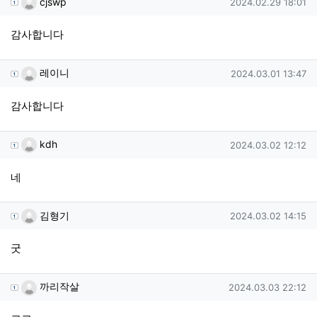
작성일
cjswp
2024.02.29 18:01
감사합니다
레이니님의 댓글
작성일
레이니
2024.03.01 13:47
감사합니다
kdh님의 댓글
작성일
kdh
2024.03.02 12:12
네
김형기님의 댓글
작성일
김형기
2024.03.02 14:15
굿
까리작살님의 댓글
작성일
까리작살
2024.03.03 22:12