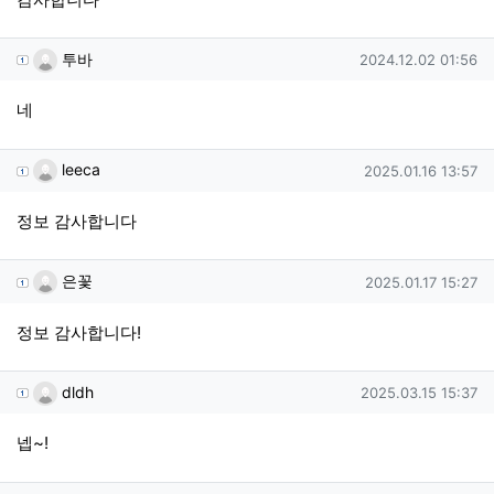
투바님의 댓글
작성일
투바
2024.12.02 01:56
네
leeca님의 댓글
작성일
leeca
2025.01.16 13:57
정보 감사합니다
은꽃님의 댓글
작성일
은꽃
2025.01.17 15:27
정보 감사합니다!
dldh님의 댓글
작성일
dldh
2025.03.15 15:37
넵~!