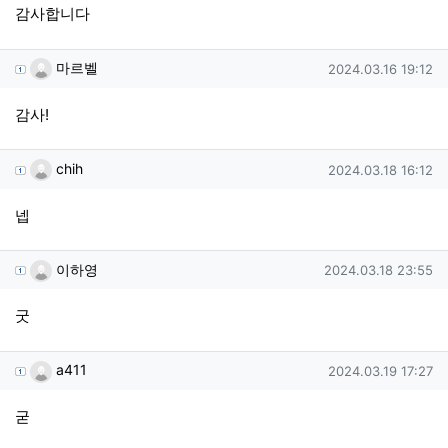
감사합니다
마르벨님의 댓글
작성일
마르벨
2024.03.16 19:12
감사!
chih님의 댓글
작성일
chih
2024.03.18 16:12
넵
이하영님의 댓글
작성일
이하영
2024.03.18 23:55
굿
a411님의 댓글
작성일
a411
2024.03.19 17:27
굳