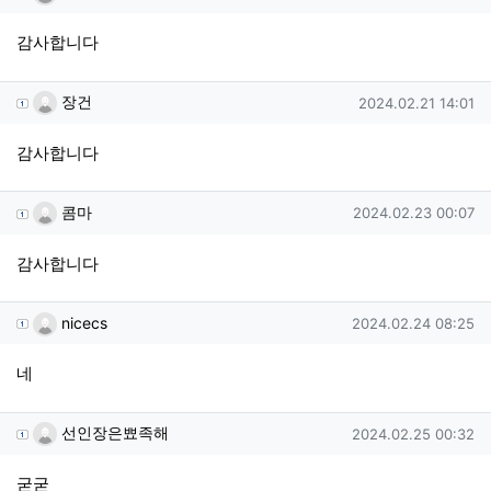
감사합니다
장건님의 댓글
작성일
장건
2024.02.21 14:01
감사합니다
콤마님의 댓글
작성일
콤마
2024.02.23 00:07
감사합니다
nicecs님의 댓글
작성일
nicecs
2024.02.24 08:25
네
선인장은뾰족해님의 댓글
작성일
선인장은뾰족해
2024.02.25 00:32
굳굳