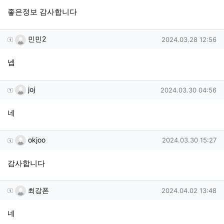
좋은정보 감사합니다
민민2님의 댓글
작성일
민민2
2024.03.28 12:56
넵
joj님의 댓글
작성일
joj
2024.03.30 04:56
네
okjoo님의 댓글
작성일
okjoo
2024.03.30 15:27
감사합니다
최강폰님의 댓글
작성일
최강폰
2024.04.02 13:48
네