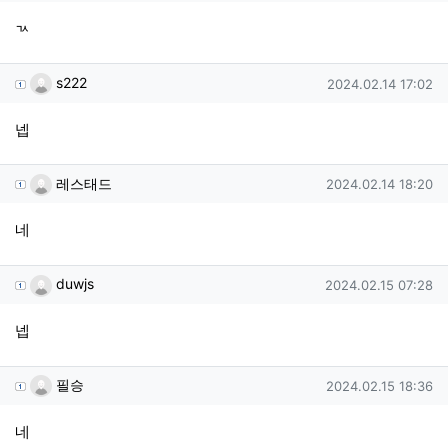
ㄳ
s222님의 댓글
작성일
s222
2024.02.14 17:02
넵
레스태드님의 댓글
작성일
레스태드
2024.02.14 18:20
네
duwjs님의 댓글
작성일
duwjs
2024.02.15 07:28
넵
필승님의 댓글
작성일
필승
2024.02.15 18:36
네