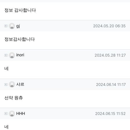
정보 감사합니다
gj님의 댓글
작성일
gj
2024.05.20 06:35
정보감사합니다
inori님의 댓글
작성일
inori
2024.05.28 11:27
네
샤르님의 댓글
작성일
샤르
2024.06.14 11:17
선약 원츄
HHH님의 댓글
작성일
HHH
2024.06.15 11:52
네