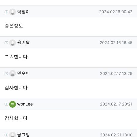
약장이님의 댓글
작성일
약장이
2024.02.16 00:42
좋은정보
용이왈님의 댓글
작성일
용이왈
2024.02.16 16:45
ㄱㅅ합니다
민수이님의 댓글
작성일
민수이
2024.02.17 13:29
감사합니다
wonLee님의 댓글
작성일
wonLee
2024.02.17 20:21
감사합니다
궁그밍님의 댓글
작성일
궁그밍
2024.02.21 13:10