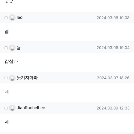
굿굿
leo님의 댓글
작성일
leo
2024.03.06 10:08
넵
욤님의 댓글
작성일
욤
2024.03.06 19:04
감삼다
웃기지마라님의 댓글
작성일
웃기지마라
2024.03.07 18:26
네
JianRachelLee님의 댓글
작성일
JianRachelLee
2024.03.09 12:03
네