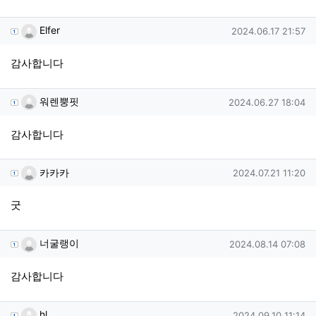
Elfer님의 댓글
작성일
Elfer
2024.06.17 21:57
감사합니다
워렌뿡핏님의 댓글
작성일
워렌뿡핏
2024.06.27 18:04
감사합니다
카카카님의 댓글
작성일
카카카
2024.07.21 11:20
굿
너굴랭이님의 댓글
작성일
너굴랭이
2024.08.14 07:08
감사합니다
hl님의 댓글
작성일
hl
2024.09.10 11:14