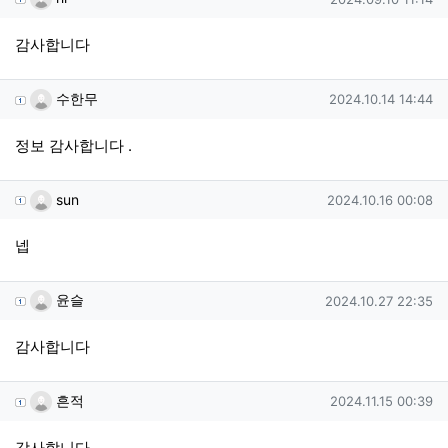
감사합니다
수한무님의 댓글
작성일
수한무
2024.10.14 14:44
정보 감사합니다 .
sun님의 댓글
작성일
sun
2024.10.16 00:08
넵
윤슬님의 댓글
작성일
윤슬
2024.10.27 22:35
감사합니다
흔적님의 댓글
작성일
흔적
2024.11.15 00:39
감사합니다