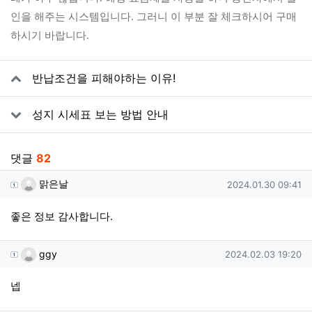
인을 해주는 시스템입니다.
그러니 이 부분 잘 체크하시어 구매
하시기 바랍니다.
관련자료
반납조건을 피해야하는 이유!
성지 시세표 보는 방법 안내
댓글
82
맑은날님의 댓글
작성일
맑은날
2024.01.30 09:41
좋은 정보 감사합니다.
ggy님의 댓글
작성일
ggy
2024.02.03 19:20
넵