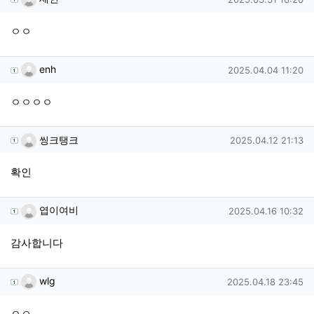
ㅇㅇ
enh님의 댓글
작성일
enh
2025.04.04 11:20
ㅇㅇㅇㅇ
씽크탱크님의 댓글
작성일
씽크탱크
2025.04.12 21:13
확인
엽이여비님의 댓글
작성일
엽이여비
2025.04.16 10:32
감사합니다
wlg님의 댓글
작성일
wlg
2025.04.18 23:45
ㅇㅇ