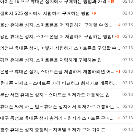
등록
아이폰 16 프로 휴대폰 성지에서 구매하는 방법과 가격
02.13
19
댓글
등록
갤럭시 S25 성지에서 저렴하게 구매하는 방법
02.13
9
댓글
등록
울산 휴대폰 성지, 스마트폰을 더 저렴하게 구매할 수 있는 방법은?
02.13
4
댓글
등록
용인 휴대폰 성지, 스마트폰을 더 저렴하게 구입하는 방법!
02.13
3
등록
의정부 휴대폰 성지, 어떻게 저렴하게 스마트폰을 구입할 수 있을까?
02.13
등록
평택 휴대폰 성지, 스마트폰을 저렴하게 구매하는 팁
02.13
댓글
등록
은평구 휴대폰 성지, 스마트폰을 저렴하게 개통하려면 어떻게 해야 할까?
02.13
1
등록
휴대폰 시세표 – 스마트폰 가격 비교하고 최저가로 개통하는 법
02.13
등록
부산 서면 휴대폰 성지 – 스마트폰 최저가로 개통하는 법
02.13
등록
휴대폰 싸게 사는 법 – 휴대폰 성지에서 최저가로 개통하는 노하우
02.13
댓글
등록
대구 동성로 휴대폰 성지 총정리 – 최저가 스마트폰 구매 가이드
02.13
6
등록
광주 휴대폰 성지 총정리 – 지역별 최저가 구매 가이드
02.13