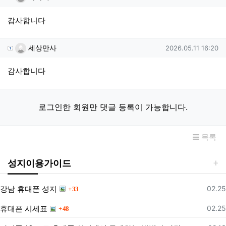
감사합니다
세상만사님의 댓글
작성일
세상만사
2026.05.11 16:20
감사합니다
로그인한 회원만 댓글 등록이 가능합니다.
목록
성지이용가이드
댓글
등록
강남 휴대폰 성지
02.25
33
댓글
등록
휴대폰 시세표
02.25
48
댓글