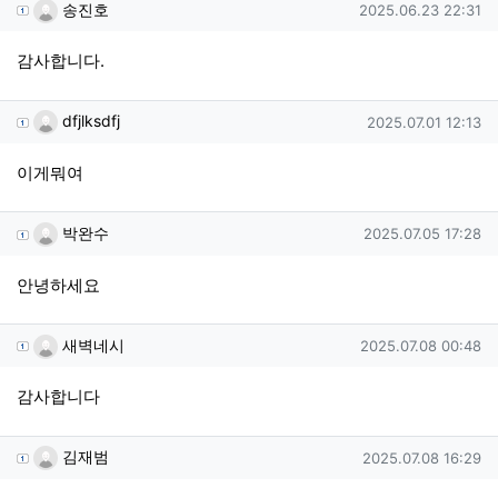
송진호님의 댓글
작성일
송진호
2025.06.23 22:31
감사합니다.
dfjlksdfj님의 댓글
작성일
dfjlksdfj
2025.07.01 12:13
이게뭐여
박완수님의 댓글
작성일
박완수
2025.07.05 17:28
안녕하세요
새벽네시님의 댓글
작성일
새벽네시
2025.07.08 00:48
감사합니다
김재범님의 댓글
작성일
김재범
2025.07.08 16:29