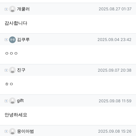
개쿨러님의 댓글
작성일
개쿨러
2025.08.27 01:37
감사합니다
김쿠루님의 댓글
작성일
김쿠루
2025.09.04 23:42
ㅇㅇㅇ
진구님의 댓글
작성일
진구
2025.09.07 20:38
ㅎㅇ
gift님의 댓글
작성일
gift
2025.09.08 11:59
안녕하세요
웅이아범님의 댓글
작성일
웅이아범
2025.09.08 15:26