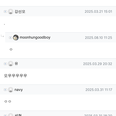
강선모님의 댓글
작성일
강선모
2025.03.21 15:01
.
댓글의
moonhungoodboy님의
댓글
작성일
moonhungoodboy
2025.08.10 11:25
ㅇ
유님의 댓글
작성일
유
2025.03.29 20:32
오우우우우우
navy님의 댓글
작성일
navy
2025.03.31 11:17
ㅇㅇ
세현님의 댓글
작성일
세현
2025.03.31 18:20