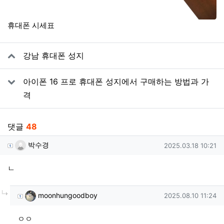
휴대폰 시세표
관련자료
강남 휴대폰 성지
아이폰 16 프로 휴대폰 성지에서 구매하는 방법과 가
격
댓글
48
박수경님의 댓글
작성일
박수경
2025.03.18 10:21
ㄴ
댓글의
moonhungoodboy님의
댓글
작성일
moonhungoodboy
2025.08.10 11:24
ㅇㅇ