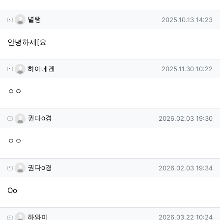
별탱님의 댓글
작성일
별탱
2025.10.13 14:23
안녕하세[요
하이네켄님의 댓글
작성일
하이네켄
2025.11.30 10:22
ㅇㅇ
권다o경님의 댓글
작성일
권다o경
2026.02.03 19:30
ㅇㅇ
권다o경님의 댓글
작성일
권다o경
2026.02.03 19:34
Oo
하와이님의 댓글
작성일
하와이
2026.03.22 10:24