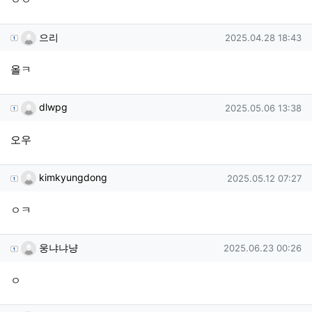
으리님의 댓글
작성일
으리
2025.04.28 18:43
올ㅋ
dlwpg님의 댓글
작성일
dlwpg
2025.05.06 13:38
오우
kimkyungdong님의 댓글
작성일
kimkyungdong
2025.05.12 07:27
ㅇㅋ
웅냐냐냥님의 댓글
작성일
웅냐냐냥
2025.06.23 00:26
ㅇ