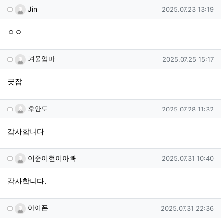
Jin님의 댓글
작성일
Jin
2025.07.23 13:19
ㅇㅇ
겨울엄마님의 댓글
작성일
겨울엄마
2025.07.25 15:17
굿잡
후안도님의 댓글
작성일
후안도
2025.07.28 11:32
감사합니다
이준이현이아빠님의 댓글
작성일
이준이현이아빠
2025.07.31 10:40
감사합니다.
아이폰님의 댓글
작성일
아이폰
2025.07.31 22:36