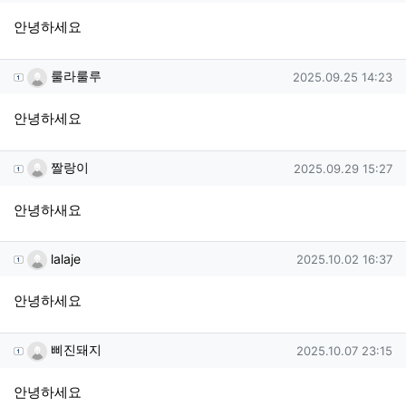
안녕하세요
룰라룰루님의 댓글
작성일
룰라룰루
2025.09.25 14:23
안녕하세요
짤랑이님의 댓글
작성일
짤랑이
2025.09.29 15:27
안녕하새요
lalaje님의 댓글
작성일
lalaje
2025.10.02 16:37
안녕하세요
삐진돼지님의 댓글
작성일
삐진돼지
2025.10.07 23:15
안녕하세요