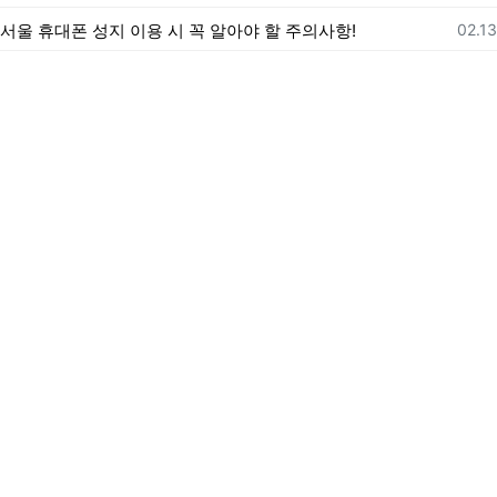
등록
서울 휴대폰 성지 이용 시 꼭 알아야 할 주의사항!
02.13
제휴문의