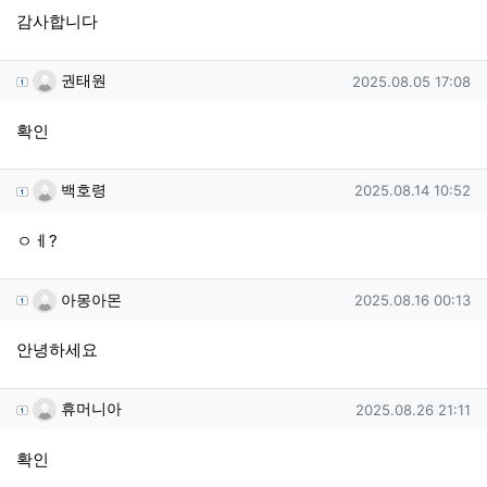
감사합니다
권태원님의 댓글
작성일
권태원
2025.08.05 17:08
확인
백호령님의 댓글
작성일
백호령
2025.08.14 10:52
ㅇㅔ?
아몽아몬님의 댓글
작성일
아몽아몬
2025.08.16 00:13
안녕하세요
휴머니아님의 댓글
작성일
휴머니아
2025.08.26 21:11
확인