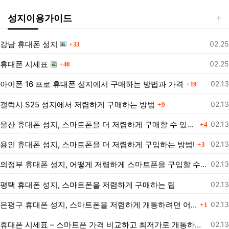
성지이용가이드
댓글
등록
강남 휴대폰 성지
02.25
33
댓글
등록
휴대폰 시세표
02.25
48
댓글
등록
아이폰 16 프로 휴대폰 성지에서 구매하는 방법과 가격
02.13
19
댓글
등록
갤럭시 S25 성지에서 저렴하게 구매하는 방법
02.13
9
댓글
등록
울산 휴대폰 성지, 스마트폰을 더 저렴하게 구매할 수 있는 방법은?
02.13
4
댓글
등록
용인 휴대폰 성지, 스마트폰을 더 저렴하게 구입하는 방법!
02.13
3
등록
의정부 휴대폰 성지, 어떻게 저렴하게 스마트폰을 구입할 수 있을까?
02.13
등록
평택 휴대폰 성지, 스마트폰을 저렴하게 구매하는 팁
02.13
댓글
등록
은평구 휴대폰 성지, 스마트폰을 저렴하게 개통하려면 어떻게 해야 할까?
02.13
1
등록
휴대폰 시세표 – 스마트폰 가격 비교하고 최저가로 개통하는 법
02.13