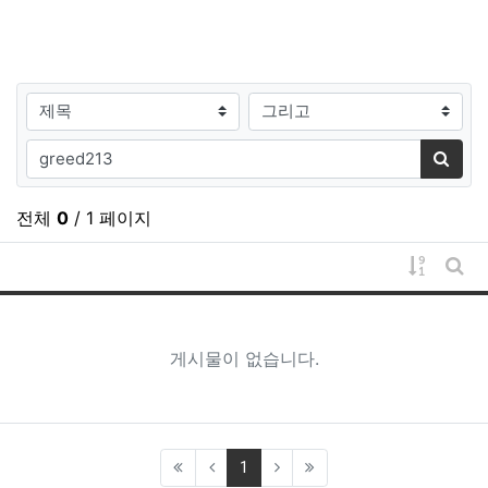
검색대상
검색어
검색
전체
0
/ 1 페이지
게시물 
게시
게시물이 없습니다.
(current)
1